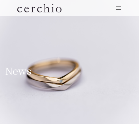
News ——