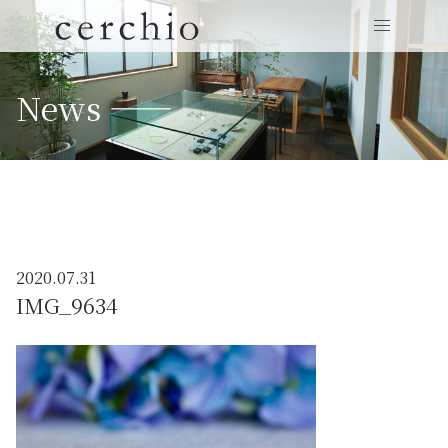
News ——
2020.07.31
IMG_9634