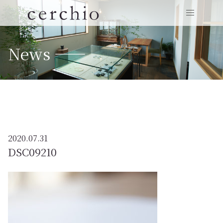
News ——
2020.07.31
DSC09210