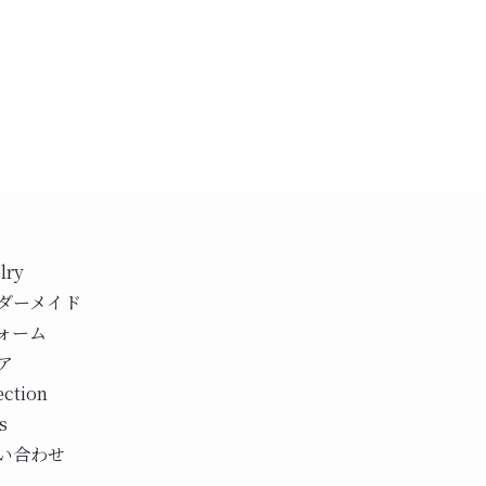
lry
ダーメイド
ォーム
ア
ection
s
い合わせ