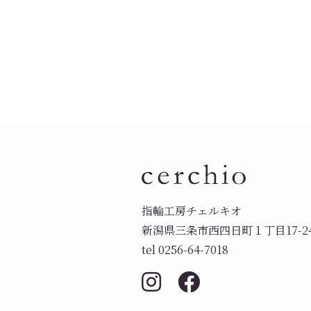
指輪工房チェルキオ
新潟県三条市西四日町１丁目17-2
tel 0256-64-7018