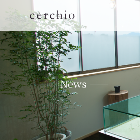
News ——