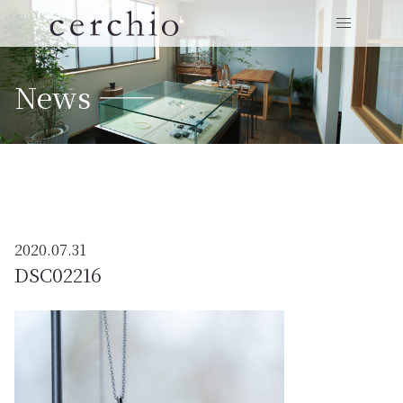
News ——
2020.07.31
DSC02216