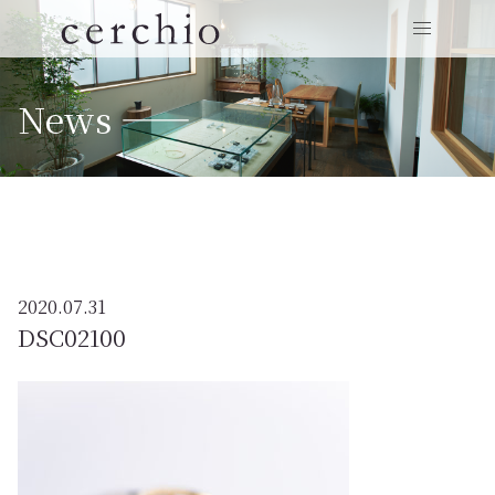
News ——
2020.07.31
DSC02100