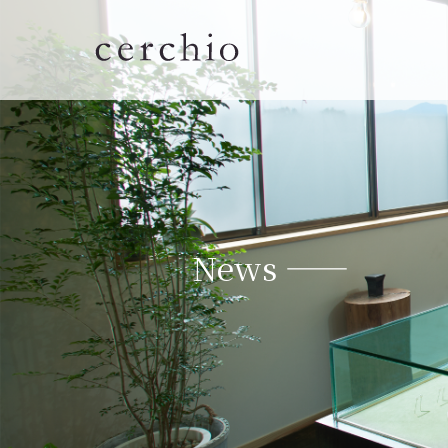
News ——