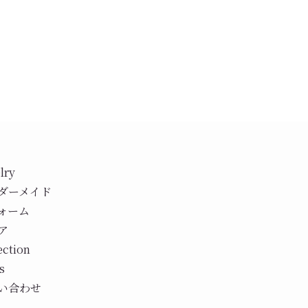
lry
ダーメイド
ォーム
ア
ection
s
い合わせ