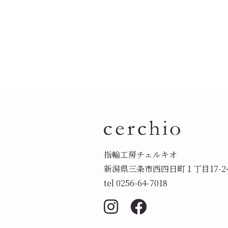
指輪工房チェルキオ
新潟県三条市西四日町１丁目17-2
tel 0256-64-7018