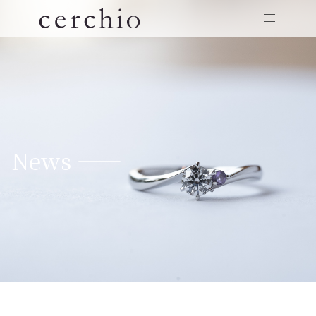
News ——