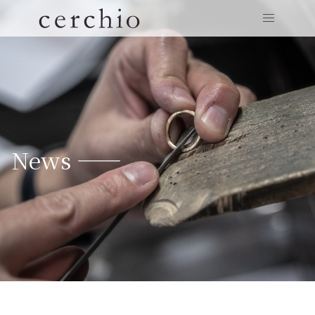
News ——