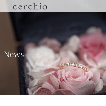
News ——