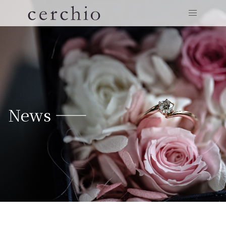
News ——