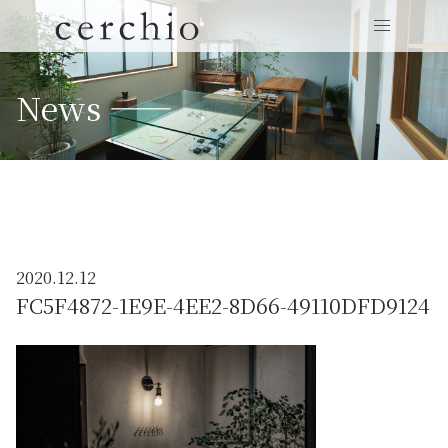
News ——
2020.12.12
FC5F4872-1E9E-4EE2-8D66-49110DFD9124