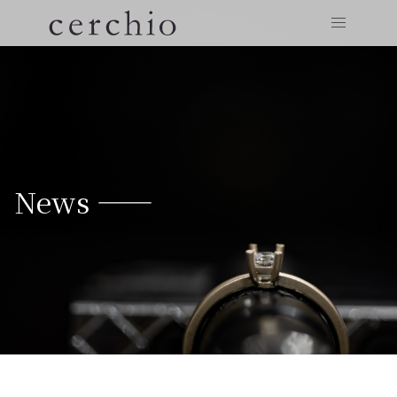
News ——