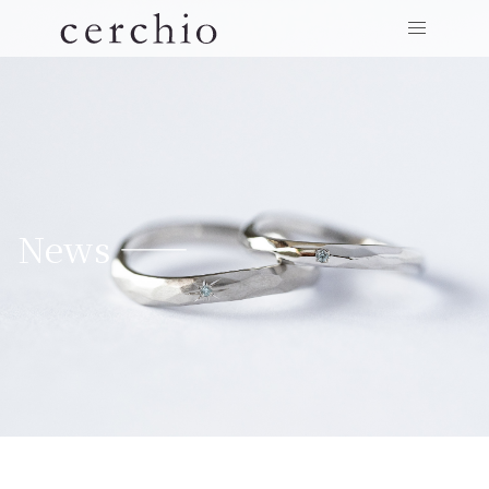
News ——