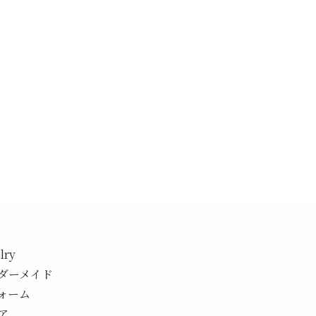
lry
ダーメイド
ォーム
ア