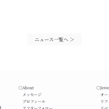
ニュース一覧へ ＞
○About
○Jewe
メッセージ
オー
プロフィール
リフ
4
アフターフォロー
リペ