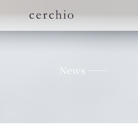
News ——