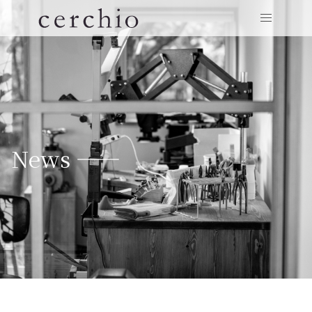
News ——