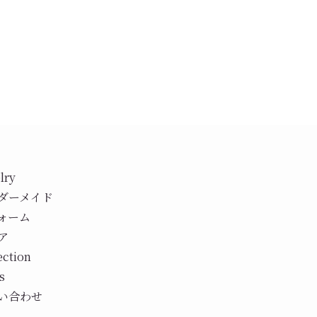
lry
ダーメイド
ォーム
ア
ection
s
い合わせ