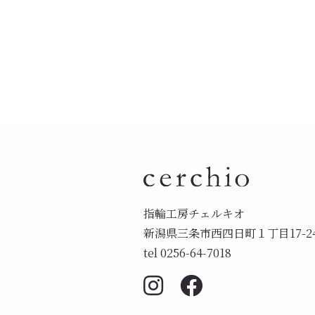
指輪工房チェルキオ
新潟県三条市西四日町１丁目17-2
tel 0256-64-7018