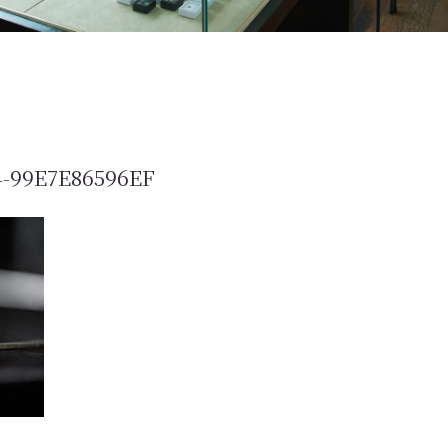
4-99E7E86596EF