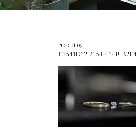
2020.11.09
E5641D32-2164-434B-B2E