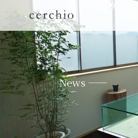
News ——