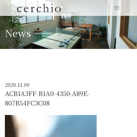
News ——
2020.11.09
ACB1A3FF-B1A0-4350-A89E-
807B54FC3C08