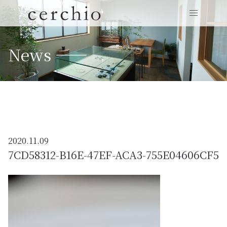
News ——
2020.11.09
7CD58312-B16E-47EF-ACA3-755E04606CF5