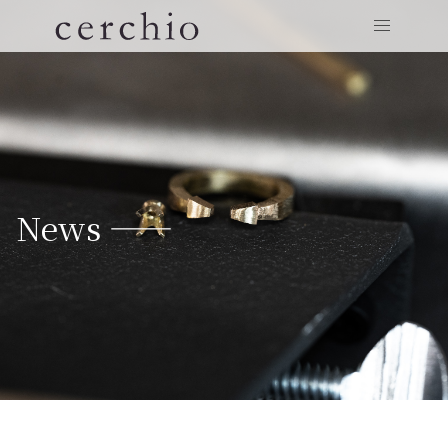
News ——