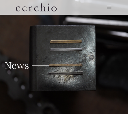
News ——