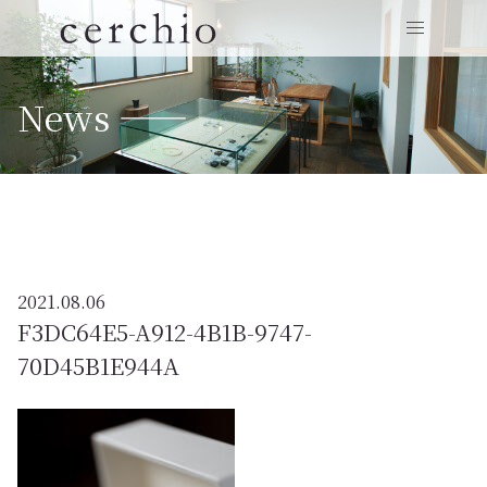
News ——
2021.08.06
F3DC64E5-A912-4B1B-9747-
70D45B1E944A