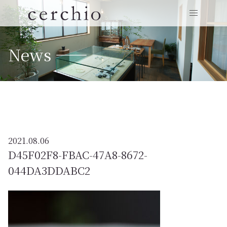
News ——
2021.08.06
D45F02F8-FBAC-47A8-8672-
044DA3DDABC2