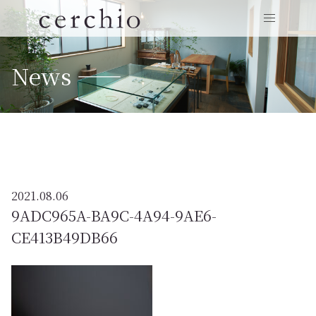
News ——
2021.08.06
9ADC965A-BA9C-4A94-9AE6-
CE413B49DB66