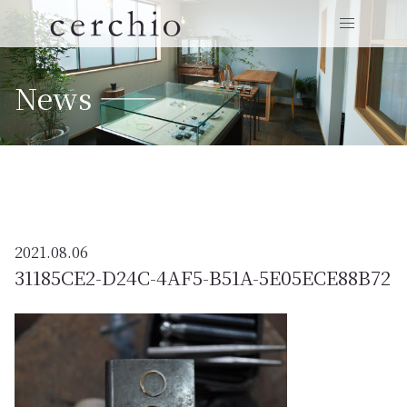
News ——
2021.08.06
31185CE2-D24C-4AF5-B51A-5E05ECE88B72