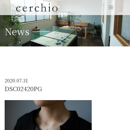
News ——
2020.07.31
DSC02420PG