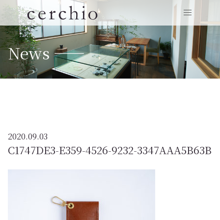
News ——
2020.09.03
C1747DE3-E359-4526-9232-3347AAA5B63B