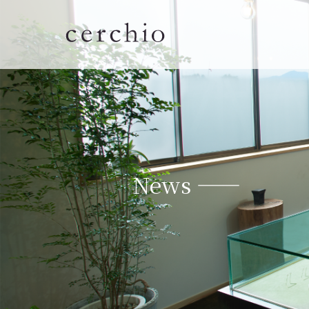
News ——