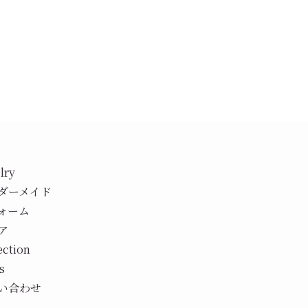
lry
ダーメイド
ォーム
ア
ection
s
い合わせ