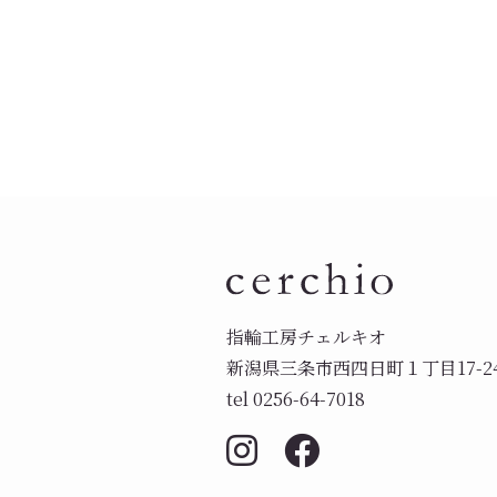
指輪工房チェルキオ
新潟県三条市西四日町１丁目17-2
tel 0256-64-7018