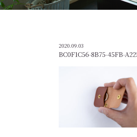
2020.09.03
BC0F1C56-8B75-45FB-A22