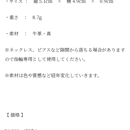
・サイズ ： 縦 5.1cm × 横 4.9cm × 0.9cm
・重さ ： 8.7g
・素材 ： 牛革・真
※ネックレス、ピアスなど隙間から落ちる場合があります
ので指輪専用として使用してください。
※素材は色や質感など経年変化していきます。
【 価格 】