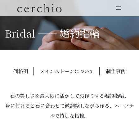
Bridal —— 婚約指輪
価格例
メインストーンについて
制作事例
石の美しさを最大限に活かしてお作りする婚約指輪。
身に付けると石に合わせて微調整しながら作る、パーソナ
ルで特別な指輪。