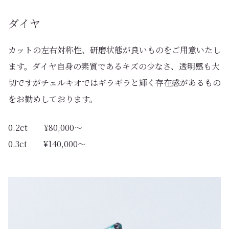
ダイヤ
カットの左右対称性、研磨状態が良いものをご用意いたし
ます。ダイヤ自身の素質であるキズの少なさ、透明感も大
切ですがチェルキオではギラギラと輝く存在感があるもの
をお勧めしております。
0.2ct ¥80,000〜
0.3ct ¥140,000〜