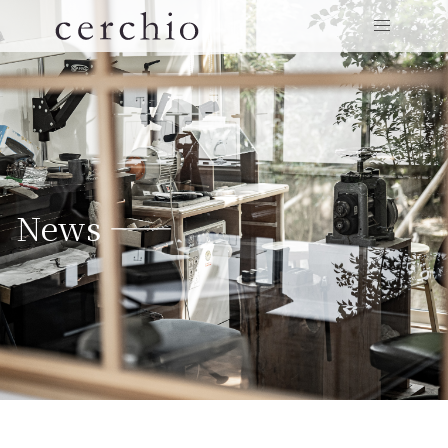
News ——