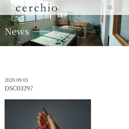
News ——
2020.09.03
DSC03297