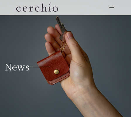
News ——