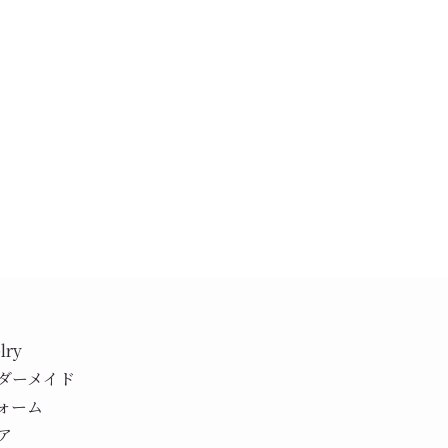
lry
ダーメイド
ォーム
ア