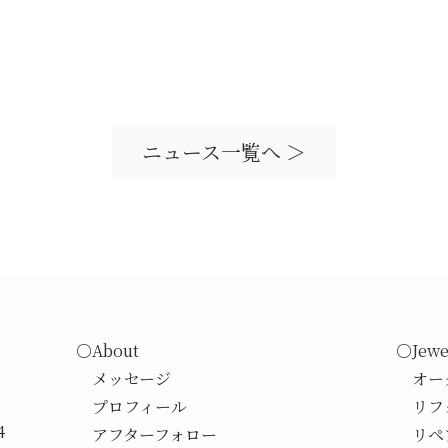
ニュース一覧へ ＞
○About
○Jewe
メッセージ
オー
プロフィール
リフ
4
アフターフォロー
リペ