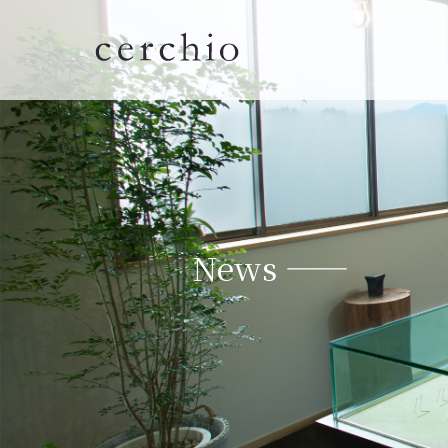
News ——