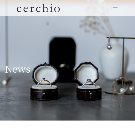
News ——