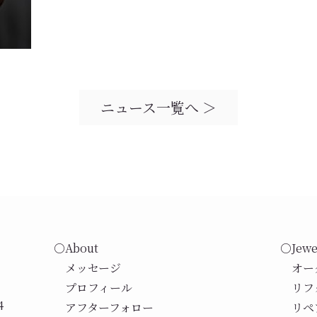
ニュース一覧へ ＞
○About
○Jewe
メッセージ
オー
プロフィール
リフ
4
アフターフォロー
リペ