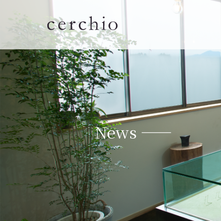
News ——