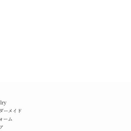
lry
ダーメイド
ォーム
ア