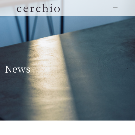
News ——