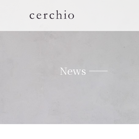
News ——