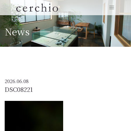
News ——
2026.06.08
DSC08221